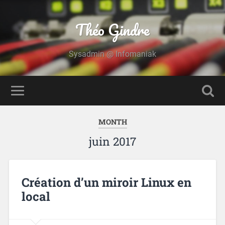
Théo Gindre
Sysadmin @ Infomaniak
MONTH
juin 2017
Création d’un miroir Linux en
local