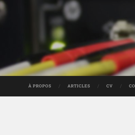
À PROPOS
ARTICLES
CV
C