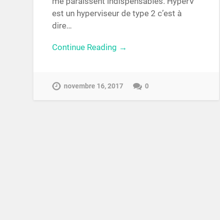
me paraissent indispensables. HyperV
est un hyperviseur de type 2 c’est à
dire…
Continue Reading →
novembre 16, 2017
0