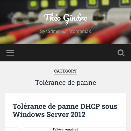
Théo Gindre
Sysadmin @ Infomaniak
CATEGORY
Tolérance de panne
Tolérance de panne DHCP sous
Windows Server 2012