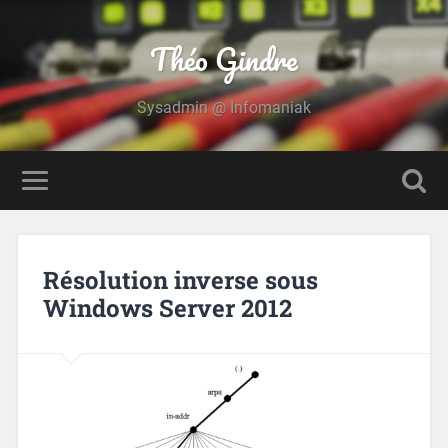
Théo Gindre
Sysadmin @ Infomaniak
Résolution inverse sous
Windows Server 2012