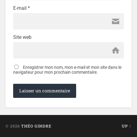
E-mail
*
Site web
Enregistrer mon nom, mon e-mail et mon site dans le
navigateur pour mon prochain commentaire.
© 2026
THÉO GINDRE
UP ↑