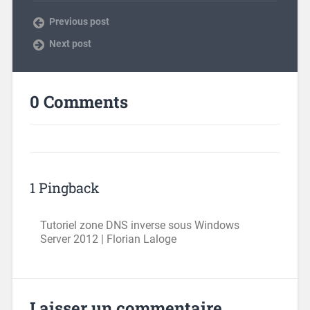
Previous post
Next post
0 Comments
1 Pingback
Tutoriel zone DNS inverse sous Windows
Server 2012 | Florian Laloge
Laisser un commentaire