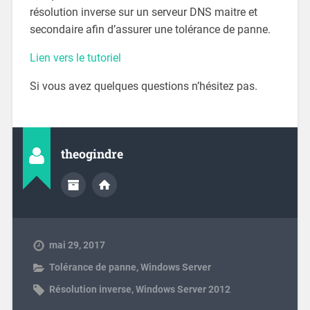
résolution inverse sur un serveur DNS maitre et
secondaire afin d’assurer une tolérance de panne.
Lien vers le tutoriel
Si vous avez quelques questions n’hésitez pas.
theogindre
mai 29, 2017
Tolérance de panne
,
Windows Server
Résolution inverse
,
Windows Server 2012