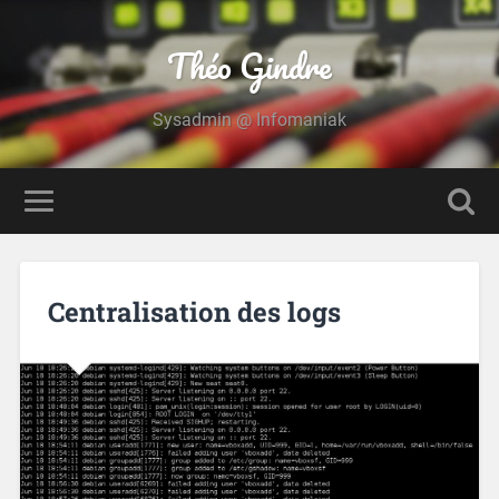
Théo Gindre
Sysadmin @ Infomaniak
Centralisation des logs