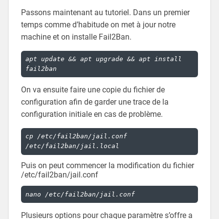
Passons maintenant au tutoriel. Dans un premier
temps comme d’habitude on met à jour notre
machine et on installe Fail2Ban.
apt update && apt upgrade && apt install 
fail2ban
On va ensuite faire une copie du fichier de
configuration afin de garder une trace de la
configuration initiale en cas de problème.
cp /etc/fail2ban/jail.conf 
/etc/fail2ban/jail.local
Puis on peut commencer la modification du fichier
/etc/fail2ban/jail.conf
nano /etc/fail2ban/jail.conf
Plusieurs options pour chaque paramètre s’offre a