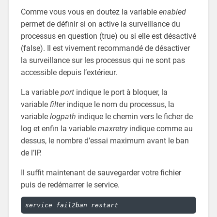
Comme vous vous en doutez la variable
enabled
permet de définir si on active la surveillance du
processus en question (true) ou si elle est désactivé
(false). Il est vivement recommandé de désactiver
la surveillance sur les processus qui ne sont pas
accessible depuis l’extérieur.
La variable
port
indique le port à bloquer, la
variable
filter
indique le nom du processus, la
variable
logpath
indique le chemin vers le ficher de
log et enfin la variable
maxretry
indique comme au
dessus, le nombre d’essai maximum avant le ban
de l’IP.
Il suffit maintenant de sauvegarder votre fichier
puis de redémarrer le service.
service fail2ban restart