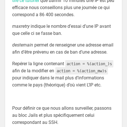
tiré ce tutoriel
que bannir 10 minutes une IP est peu
efficace nous conseillons plus une journée ce qui
correspond a 86 400 secondes.
maxretry
indique le nombre d’essai d’une IP avant
que celle ci se fasse ban.
destemain
permet de renseigner une adresse email
afin d’être prévenu en cas de ban d’une adresse.
Repérer la ligne contenant
action = %(action_)s
afin de la modifier en
action = %(action_mw)s
pour indiquer dans le mail plus d’informations
comme le pays (théorique) d’où vient L’IP etc.
Pour définir ce que nous allons surveiller, passons
au bloc Jails et plus spécifiquement celui
correspondant au SSH.